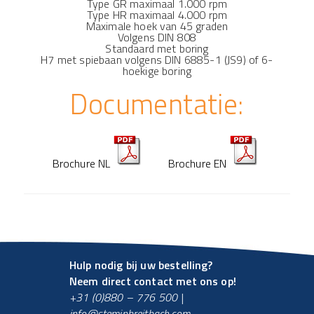
Type GR maximaal 1.000 rpm
Type HR maximaal 4.000 rpm
Maximale hoek van 45 graden
Volgens DIN 808
Standaard met boring
H7 met spiebaan volgens DIN 6885-1 (JS9) of 6-
hoekige boring
Documentatie:
Brochure NL
Brochure EN
Hulp nodig bij uw bestelling?
Neem direct contact met ons op!
+31 (0)880 – 776 500
|
info@steminbreitbach.com