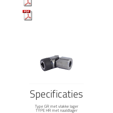
Brochure NL
Brochure EN
Specificaties
Type GR met vlakke lager
TYPE HR met naaldlager