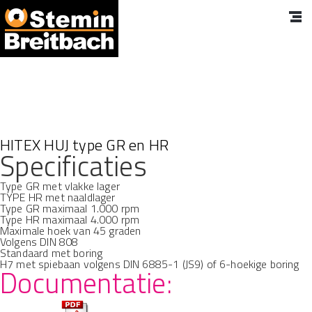
HITEX HUJ type GR en HR
Specificaties
Type GR met vlakke lager
TYPE HR met naaldlager
Type GR maximaal 1.000 rpm
Type HR maximaal 4.000 rpm
Maximale hoek van 45 graden
Volgens DIN 808
Standaard met boring
H7 met spiebaan volgens DIN 6885-1 (JS9) of 6-hoekige boring
Documentatie: