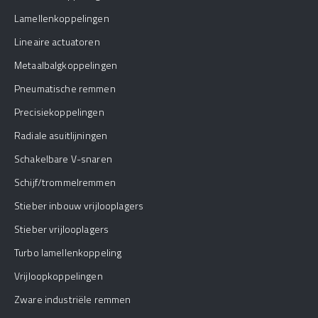
Lamellenkoppelingen
Lineaire actuatoren
Metaalbalgkoppelingen
Pneumatische remmen
Precisiekoppelingen
Radiale asuitlijningen
Schakelbare V-snaren
Schijf/trommelremmen
Stieber inbouw vrijlooplagers
Stieber vrijlooplagers
Turbo lamellenkoppeling
Vrijloopkoppelingen
Zware industriële remmen