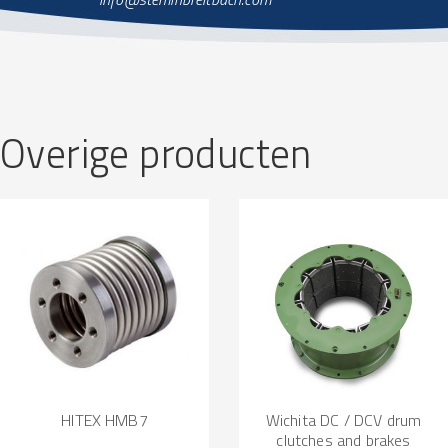
Overige producten
HITEX HMB7
Wichita DC / DCV drum
clutches and brakes