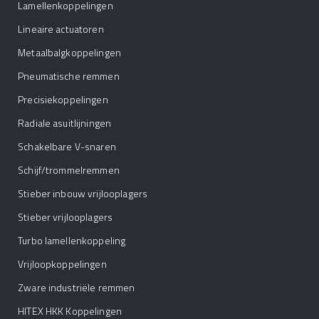
Lamellenkoppelingen
Lineaire actuatoren
Metaalbalgkoppelingen
Pneumatische remmen
Precisiekoppelingen
Radiale asuitlijningen
Schakelbare V-snaren
Schijf/trommelremmen
Stieber inbouw vrijlooplagers
Stieber vrijlooplagers
Turbo lamellenkoppeling
Vrijloopkoppelingen
Zware industriële remmen
HITEX HKK Koppelingen