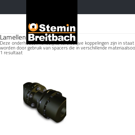
Lamellenkoppelingen
Deze onderhoudsvriendelijke, torsiestijve koppelingen zijn in sta
worden door gebruik van spacers die in verschillende materiaalsoor
1 resultaat