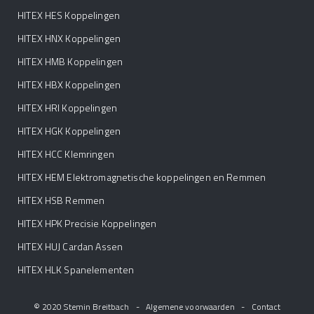
HITEX HES Koppelingen
HITEX HNX Koppelingen
HITEX HMB Koppelingen
HITEX HBX Koppelingen
HITEX HRI Koppelingen
HITEX HGK Koppelingen
HITEX HCC Klemringen
HITEX HEM Elektromagnetische koppelingen en Remmen
HITEX HSB Remmen
HITEX HPK Precisie Koppelingen
HITEX HUJ Cardan Assen
HITEX HLK Spanelementen
© 2020 Stemin Breitbach
-
Algemene voorwaarden
-
Contact