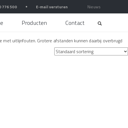
0 776 500
●
E-mail versturen
Nieuws
e
Producten
Contact
ie met uitlijnfouten. Grotere afstanden kunnen daarbij overbrugd