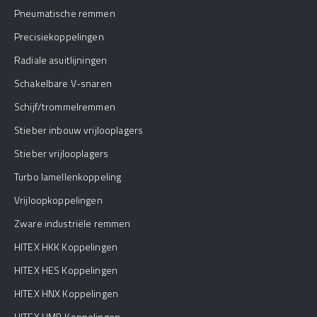
Pneumatische remmen
Precisiekoppelingen
Radiale asuitlijningen
Schakelbare V-snaren
Schijf/trommelremmen
Stieber inbouw vrijlooplagers
Stieber vrijlooplagers
Turbo lamellenkoppeling
Vrijloopkoppelingen
Zware industriële remmen
HITEX HKK Koppelingen
HITEX HES Koppelingen
HITEX HNX Koppelingen
HITEX HMB Koppelingen