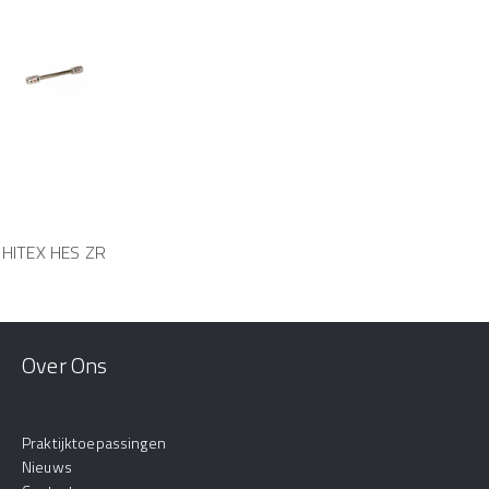
HITEX HES ZR
Over Ons
Praktijktoepassingen
Nieuws