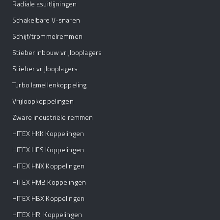
Radiale asuitlijningen
Schakelbare V-snaren
Schijf/trommelremmen
Stieber inbouw vrijlooplagers
Stieber vrijlooplagers
Turbo lamellenkoppeling
Vrijloopkoppelingen
Zware industriële remmen
HITEX HKK Koppelingen
HITEX HES Koppelingen
HITEX HNX Koppelingen
HITEX HMB Koppelingen
HITEX HBX Koppelingen
HITEX HRI Koppelingen