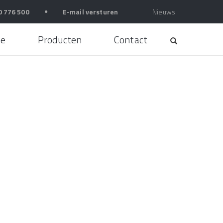
0 776 500
●
E-mail versturen
Nieuws
e
Producten
Contact