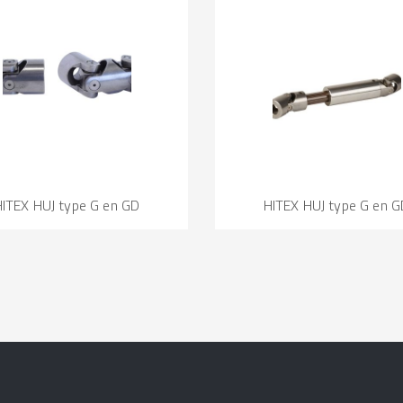
HITEX HUJ type G en GD
HITEX HUJ type G en G