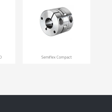
D
Semiflex Compact