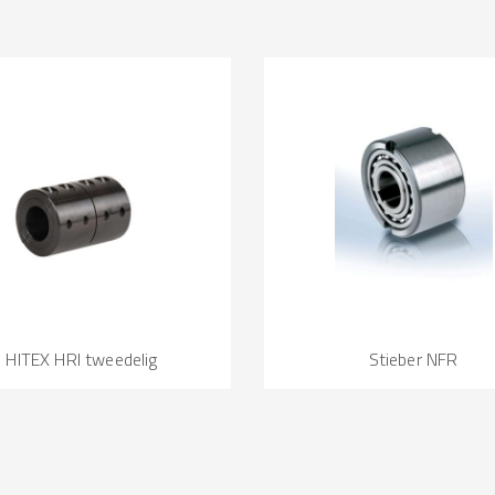
HITEX HRI tweedelig
Stieber NFR