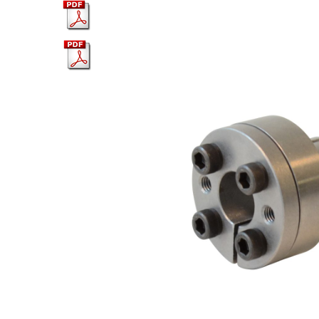
Brochure NL
Brochure EN