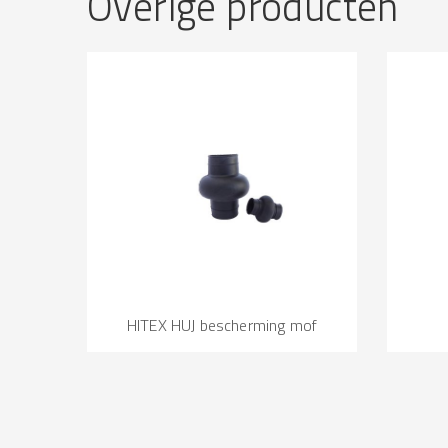
Overige producten
HITEX HUJ bescherming mof