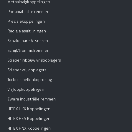
Metaalbalgkoppelingen
Pneumatische remmen
Precisiekoppelingen
Radiale asuitlijningen
Schakelbare V-snaren
Schijf/trommelremmen
Stieber inbouw vrijlooplagers
Stieber vrijlooplagers
Turbo lamellenkoppeling
Vrijloopkoppelingen
Zware industriële remmen
HITEX HKK Koppelingen
HITEX HES Koppelingen
HITEX HNX Koppelingen