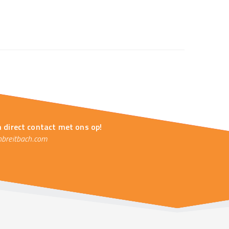
m direct contact met ons op!
breitbach.com