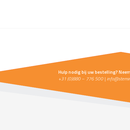
Hulp nodig bij uw bestelling? Nee
+31 (0)880 – 776 500
|
info@stemin