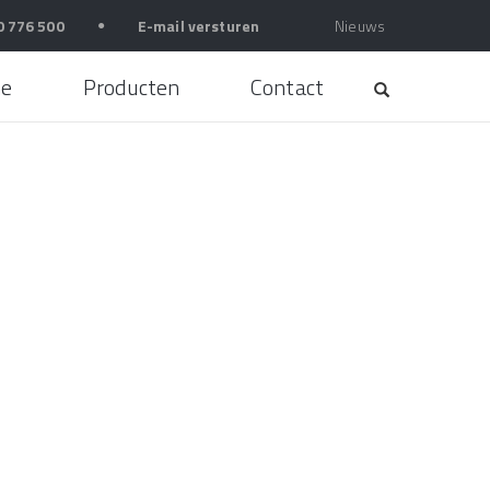
0 776 500
●
E-mail versturen
Nieuws
e
Producten
Contact