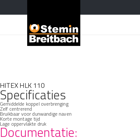
HITEX HLK 110
Specificaties
Gemiddelde koppel overbrenging
Zelf centrerend
Bruikbaar voor dunwandige naven
Korte montage tijd
Lage oppervlakte druk
Documentatie: